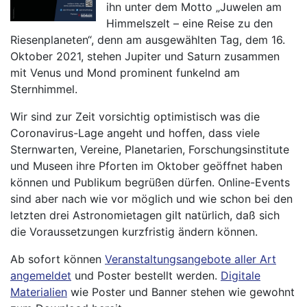
ihn unter dem Motto „Juwelen am
Himmelszelt – eine Reise zu den
Riesenplaneten“, denn am ausgewählten Tag, dem 16.
Oktober 2021, stehen Jupiter und Saturn zusammen
mit Venus und Mond prominent funkelnd am
Sternhimmel.
Wir sind zur Zeit vorsichtig optimistisch was die
Coronavirus-Lage angeht und hoffen, dass viele
Sternwarten, Vereine, Planetarien, Forschungsinstitute
und Museen ihre Pforten im Oktober geöffnet haben
können und Publikum begrüßen dürfen. Online-Events
sind aber nach wie vor möglich und wie schon bei den
letzten drei Astronomietagen gilt natürlich, daß sich
die Voraussetzungen kurzfristig ändern können.
Ab sofort können
Veranstaltungsangebote aller Art
angemeldet
und Poster bestellt werden.
Digitale
Materialien
wie Poster und Banner stehen wie gewohnt