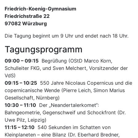
Friedrich-Koenig-Gymnasium
Friedrichstraße 22
97082 Würzburg
Die Tagung beginnt um 9 Uhr und endet nach 18 Uhr.
Tagungsprogramm
09:00 – 09:15
Begrüßung (OStD Marco Korn,
Schulleiter FKG, und Sven Melchert, Vorsitzender der
VdS)
09:15 – 10:25
550 Jahre Nicolaus Copernicus und die
copernicanische Wende (Pierre Leich, Simon Marius
Gesellschaft, Nürnberg)
10:30 – 11:10
Der „Neandertalerkomet“:
Bahngeometrie, Gegenschweif und Schockfront (Dr.
Uwe Pilz, Leipzig)
11:15 – 12:10
540 Sekunden im Schatten von
Kleinplaneten – eine Bilanz (Dr. Eberhard Bredner,