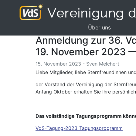
Über uns
Anmeldung zur 36. Vd
19. November 2023 —
15. November 2023 - Sven Melchert
Liebe Mitglieder, liebe Sternfreundinnen un
der Vorstand der Vereinigung der Sternfreu
Anfang Oktober erhalten Sie Ihre persönlich
Das vollständige Tagungsprogramm können
VdS-Tagung-2023_Tagungsprogramm