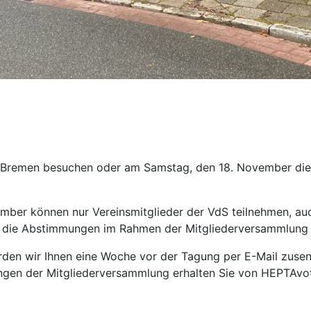
n Bremen besuchen oder am Samstag, den 18. November die
er können nur Vereinsmitglieder der VdS teilnehmen, auch 
gen die Abstimmungen im Rahmen der Mitgliederversammlung
en wir Ihnen eine Woche vor der Tagung per E-Mail zusenden
en der Mitgliederversammlung erhalten Sie von HEPTAvote