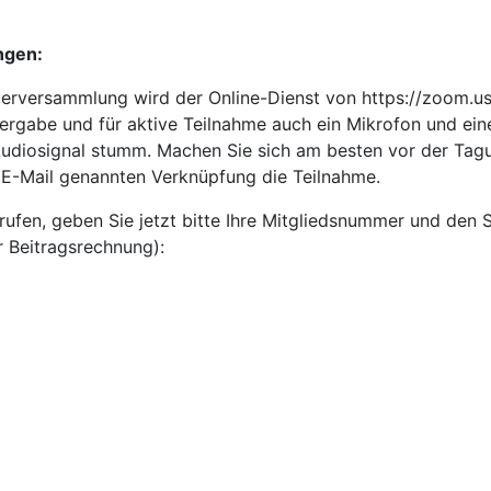
ngen:
erversammlung wird der Online-Dienst von https://zoom.us
ergabe und für aktive Teilnahme auch ein Mikrofon und ein
Audiosignal stumm. Machen Sie sich am besten vor der Tag
r E-Mail genannten Verknüpfung die Teilnahme.
fen, geben Sie jetzt bitte Ihre Mitgliedsnummer und den 
r Beitragsrechnung):