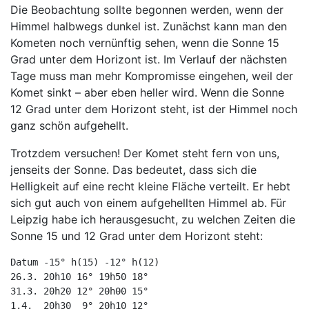
Die Beobachtung sollte begonnen werden, wenn der
Himmel halbwegs dunkel ist. Zunächst kann man den
Kometen noch vernünftig sehen, wenn die Sonne 15
Grad unter dem Horizont ist. Im Verlauf der nächsten
Tage muss man mehr Kompromisse eingehen, weil der
Komet sinkt – aber eben heller wird. Wenn die Sonne
12 Grad unter dem Horizont steht, ist der Himmel noch
ganz schön aufgehellt.
Trotzdem versuchen! Der Komet steht fern von uns,
jenseits der Sonne. Das bedeutet, dass sich die
Helligkeit auf eine recht kleine Fläche verteilt. Er hebt
sich gut auch von einem aufgehellten Himmel ab. Für
Leipzig habe ich herausgesucht, zu welchen Zeiten die
Sonne 15 und 12 Grad unter dem Horizont steht:
Datum -15° h(15) -12° h(12)

26.3. 20h10 16° 19h50 18°

31.3. 20h20 12° 20h00 15°

1.4.  20h30  9° 20h10 12°
