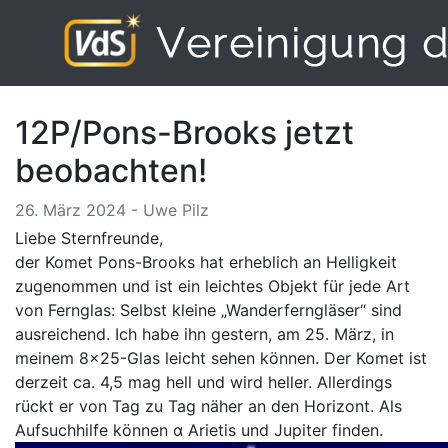
12P/Pons-Brooks jetzt
beobachten!
26. März 2024 - Uwe Pilz
Liebe Sternfreunde,
der Komet Pons-Brooks hat erheblich an Helligkeit
zugenommen und ist ein leichtes Objekt für jede Art
von Fernglas: Selbst kleine „Wanderferngläser“ sind
ausreichend. Ich habe ihn gestern, am 25. März, in
meinem 8×25-Glas leicht sehen können. Der Komet ist
derzeit ca. 4,5 mag hell und wird heller. Allerdings
rückt er von Tag zu Tag näher an den Horizont. Als
Aufsuchhilfe können α Arietis und Jupiter finden.