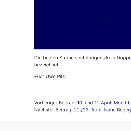
Die beiden Sterne sind übrigens kein Dop
bezeichnet.
Euer Uwe Pilz.
Beitragsnavigation
10. und 11. April: Mond 
22./23. April: Nahe Beg