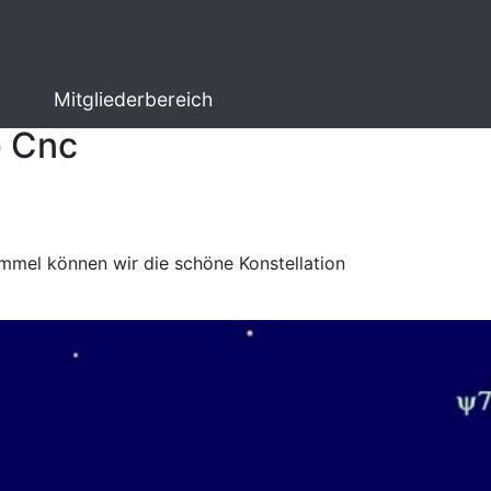
Mitgliederbereich
ω Cnc
immel können wir die schöne Konstellation