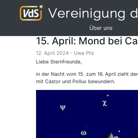
Über uns
15. April: Mond bei C
12. April 2024 - Uwe Pilz
Liebe Sternfreunde,
in der Nacht vom 15. zum 16. April zieht d
mit Castor und Pollux bewundern.