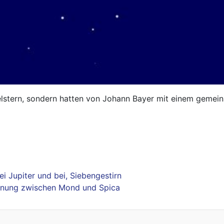
pelstern, sondern hatten von Johann Bayer mit einem gem
bei Jupiter und bei, Siebengestirn
egnung zwischen Mond und Spica