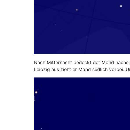
Nach Mitternacht bedeckt der Mond nacheina
Leipzig aus zieht er Mond südlich vorbei. U