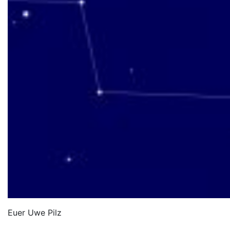
Euer Uwe Pilz