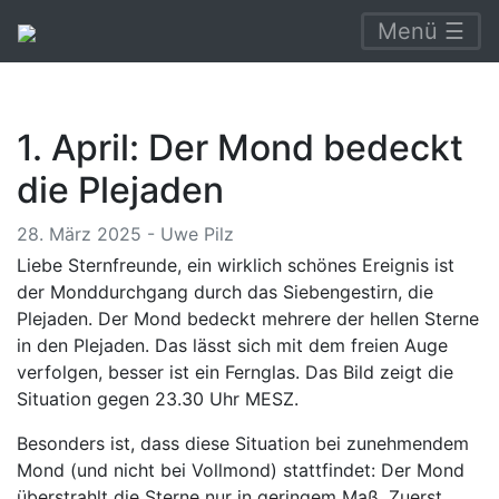
Menü ☰
1. April: Der Mond bedeckt
die Plejaden
28. März 2025 - Uwe Pilz
Liebe Sternfreunde, ein wirklich schönes Ereignis ist
der Monddurchgang durch das Siebengestirn, die
Plejaden. Der Mond bedeckt mehrere der hellen Sterne
in den Plejaden. Das lässt sich mit dem freien Auge
verfolgen, besser ist ein Fernglas. Das Bild zeigt die
Situation gegen 23.30 Uhr MESZ.
Besonders ist, dass diese Situation bei zunehmendem
Mond (und nicht bei Vollmond) stattfindet: Der Mond
überstrahlt die Sterne nur in geringem Maß. Zuerst