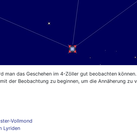
rd man das Geschehen im 4-Zöller gut beobachten können. E
ht mit der Beobachtung zu beginnen, um die Annäherung zu v
Oster-Vollmond
m Lyriden