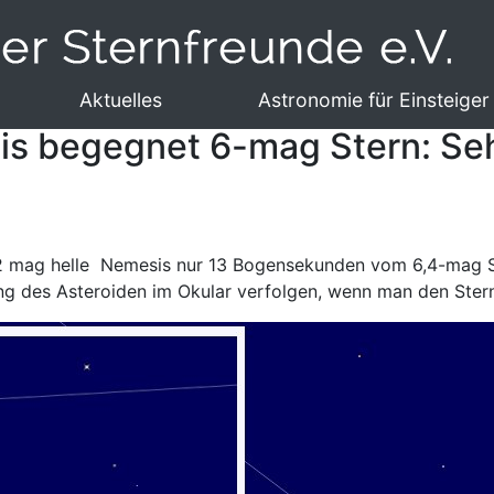
Aktuelles
Astronomie für Einsteiger
sis begegnet 6-mag Stern: Se
 12 mag helle Nemesis nur 13 Bogensekunden vom 6,4-mag St
g des Asteroiden im Okular verfolgen, wenn man den Stern 