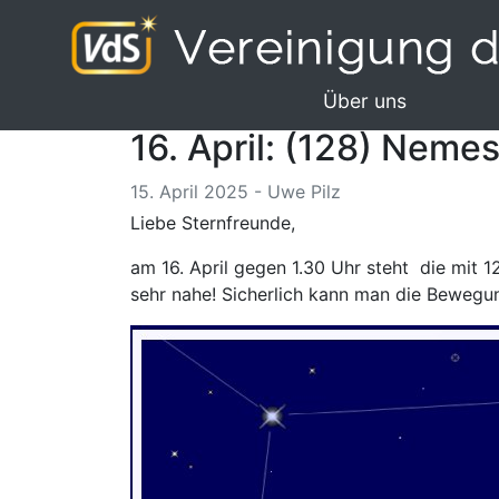
Über uns
16. April: (128) Neme
15. April 2025 - Uwe Pilz
Liebe Sternfreunde,
am 16. April gegen 1.30 Uhr steht die mit
sehr nahe! Sicherlich kann man die Bewegun