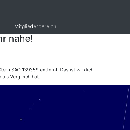
Mitgliederbereich
hr nahe!
ern SAO 139359 entfernt. Das ist wirklich
als Vergleich hat.