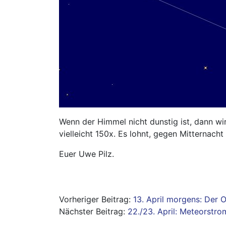
Wenn der Himmel nicht dunstig ist, dann wi
vielleicht 150x. Es lohnt, gegen Mitternac
Euer Uwe Pilz.
Beitragsnavigation
13. April morgens: Der 
22./23. April: Meteorstro