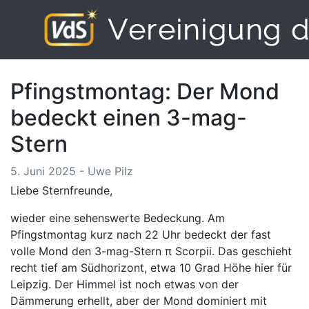
Pfingstmontag: Der Mond
bedeckt einen 3-mag-
Stern
5. Juni 2025 - Uwe Pilz
Liebe Sternfreunde,
wieder eine sehenswerte Bedeckung. Am
Pfingstmontag kurz nach 22 Uhr bedeckt der fast
volle Mond den 3-mag-Stern π Scorpii. Das geschieht
recht tief am Südhorizont, etwa 10 Grad Höhe hier für
Leipzig. Der Himmel ist noch etwas von der
Dämmerung erhellt, aber der Mond dominiert mit