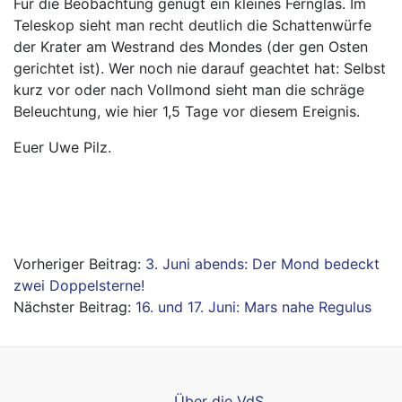
Für die Beobachtung genügt ein kleines Fernglas. Im
Teleskop sieht man recht deutlich die Schattenwürfe
der Krater am Westrand des Mondes (der gen Osten
gerichtet ist). Wer noch nie darauf geachtet hat: Selbst
kurz vor oder nach Vollmond sieht man die schräge
Beleuchtung, wie hier 1,5 Tage vor diesem Ereignis.
Euer Uwe Pilz.
Beitragsnavigation
3. Juni abends: Der Mond bedeckt
zwei Doppelsterne!
16. und 17. Juni: Mars nahe Regulus
Über die VdS