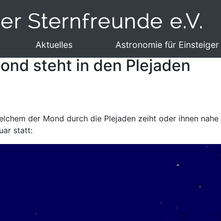
Aktuelles
Astronomie für Einsteiger
Mond steht in den Plejaden
 welchem der Mond durch die Plejaden zeiht oder ihnen nah
ar statt: