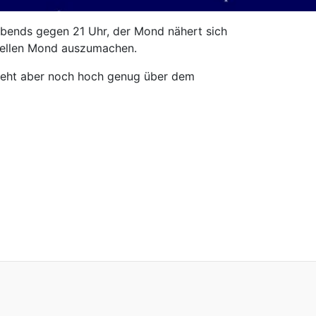
abends gegen 21 Uhr, der Mond nähert sich
 hellen Mond auszumachen.
 steht aber noch hoch genug über dem