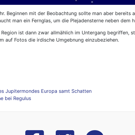
r. Beginnen mit der Beobachtung sollte man aber bereits 
aucht man ein Fernglas, um die Plejadensterne neben dem
 Region ist dann zwar allmählich im Untergang begriffen,
 um auf Fotos die irdische Umgebnung einzubeziehen.
des Jupitermondes Europa samt Schatten
he bei Regulus