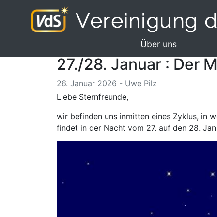
Über uns
27./28. Januar : Der 
26. Januar 2026 - Uwe Pilz
Liebe Sternfreunde,
wir befinden uns inmitten eines Zyklus, in
findet in der Nacht vom 27. auf den 28. Janu