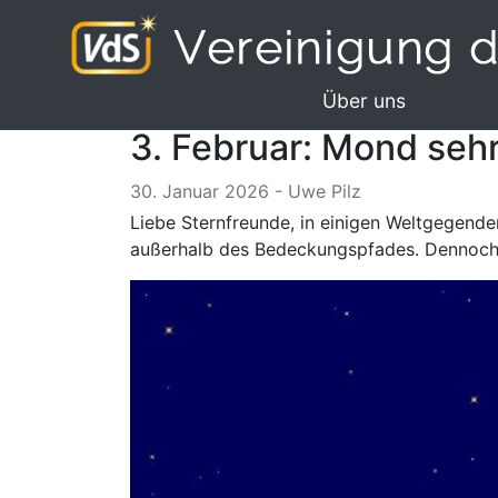
Über uns
3. Februar: Mond seh
30. Januar 2026 - Uwe Pilz
Liebe Sternfreunde, in einigen Weltgegend
außerhalb des Bedeckungspfades. Dennoch 