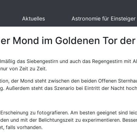
Aktuelles
Astronomie für Einsteiger
r Mond im Goldenen Tor der 
mäßig das Siebengestirn und auch das Regengestirn mit Ald
ur von Zeit zu Zeit.
ation, der Mond steht zwischen den beiden Offenen Sternha
ig. Außerdem steht das Szenario bei Eintritt der Nacht ho
Erscheinung zu fotografieren. Am besten geeignet sind lei
nden und mit der Belichtungszeit zu experimentieren. Besser 
, falls vorhanden.