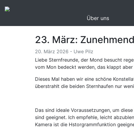
Über uns
23. März: Zunehmende
20. März 2026 - Uwe Pilz
Liebe Sternfreunde, der Mond besucht regel
vom Mon bedeckt werden, das klappt aber n
Dieses Mal haben wir eine schöne Konstell
überstrahlt die beiden Sternhaufen nur wen
Das sind ideale Voraussetzungen, um diese 
sind geeignet. Ich empfehle, leicht abzuble
Kamera ist die Hstorgrammfunktion geeignet