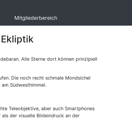
Mitgliederbereich
Ekliptik
ebaran. Alle Sterne dort können prinzipiell
ufen. Die noch recht schmale Mondsichel
ch am Südwesthimmel.
chte Teleobjektive, aber auch Smartphones
als der visuelle Bildeindruck an der