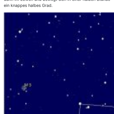
ein knappes halbes Grad.