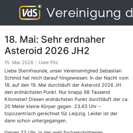
18. Mai: Sehr erdnaher
Asteroid 2026 JH2
15. Mai 2026 - Uwe Pilz
Liebe Sternfreunde, unser Vereinsmitglied Sebastian
Schmid hat mich darauf hingewiesen: In der Nacht vom
18. auf den 19. Mai durchläuft der Asteroid 2026 JH
den erdnächsten Punkt. Nur knapp 98 Tausend
Kilometer! Diesen erdnächsten Punkt durchläuft der ca.
20 Meter kleine Körper gegen 23.43 Uhr –
topozentrisch gerechnet für Leipzig. Leider ist der
dann schon untergegangen.
Gegen 22 Uhr, in der weit fortgeschrittenen