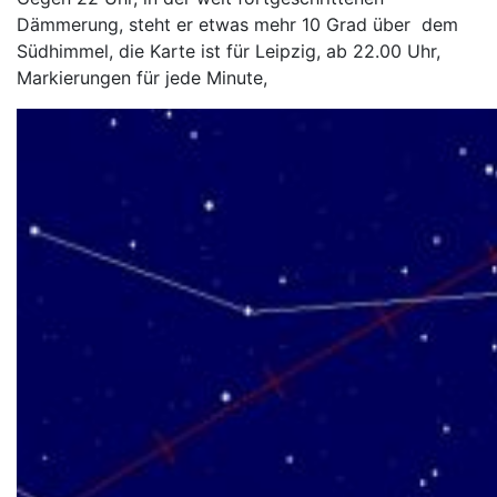
Dämmerung, steht er etwas mehr 10 Grad über dem
Südhimmel, die Karte ist für Leipzig, ab 22.00 Uhr,
Markierungen für jede Minute,