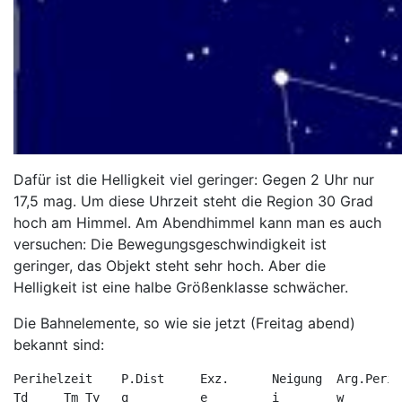
Dafür ist die Helligkeit viel geringer: Gegen 2 Uhr nur
17,5 mag. Um diese Uhrzeit steht die Region 30 Grad
hoch am Himmel. Am Abendhimmel kann man es auch
versuchen: Die Bewegungsgeschwindigkeit ist
geringer, das Objekt steht sehr hoch. Aber die
Helligkeit ist eine halbe Größenklasse schwächer.
Die Bahnelemente, so wie sie jetzt (Freitag abend)
bekannt sind:
Perihelzeit    P.Dist     Exz.      Neigung  Arg.Peri 
Td     Tm Ty   q          e         i        w         