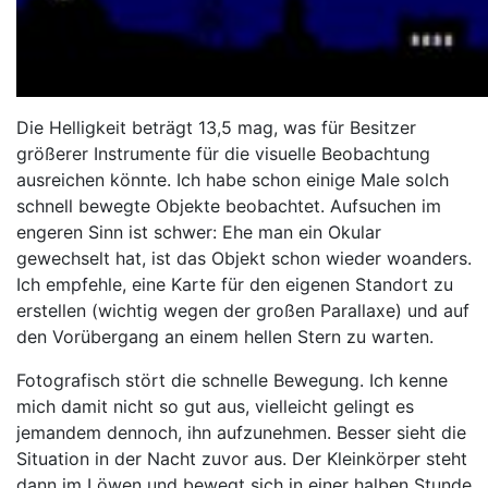
Die Helligkeit beträgt 13,5 mag, was für Besitzer
größerer Instrumente für die visuelle Beobachtung
ausreichen könnte. Ich habe schon einige Male solch
schnell bewegte Objekte beobachtet. Aufsuchen im
engeren Sinn ist schwer: Ehe man ein Okular
gewechselt hat, ist das Objekt schon wieder woanders.
Ich empfehle, eine Karte für den eigenen Standort zu
erstellen (wichtig wegen der großen Parallaxe) und auf
den Vorübergang an einem hellen Stern zu warten.
Fotografisch stört die schnelle Bewegung. Ich kenne
mich damit nicht so gut aus, vielleicht gelingt es
jemandem dennoch, ihn aufzunehmen. Besser sieht die
Situation in der Nacht zuvor aus. Der Kleinkörper steht
dann im Löwen und bewegt sich in einer halben Stunde