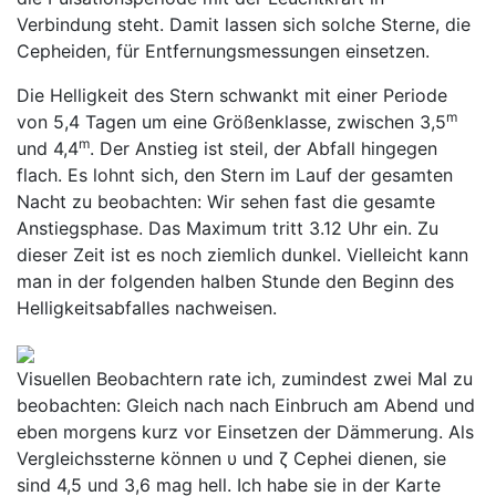
Verbindung steht. Damit lassen sich solche Sterne, die
Cepheiden, für Entfernungsmessungen einsetzen.
Die Helligkeit des Stern schwankt mit einer Periode
m
von 5,4 Tagen um eine Größenklasse, zwischen 3,5
m
und 4,4
. Der Anstieg ist steil, der Abfall hingegen
flach. Es lohnt sich, den Stern im Lauf der gesamten
Nacht zu beobachten: Wir sehen fast die gesamte
Anstiegsphase. Das Maximum tritt 3.12 Uhr ein. Zu
dieser Zeit ist es noch ziemlich dunkel. Vielleicht kann
man in der folgenden halben Stunde den Beginn des
Helligkeitsabfalles nachweisen.
Visuellen Beobachtern rate ich, zumindest zwei Mal zu
beobachten: Gleich nach nach Einbruch am Abend und
eben morgens kurz vor Einsetzen der Dämmerung. Als
Vergleichssterne können υ und ζ Cephei dienen, sie
sind 4,5 und 3,6 mag hell. Ich habe sie in der Karte