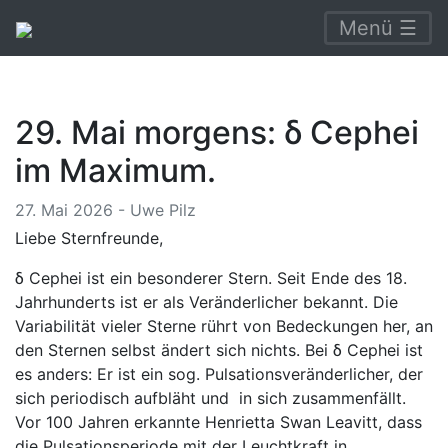
Menü ☰
29. Mai morgens: δ Cephei
im Maximum.
27. Mai 2026 - Uwe Pilz
Liebe Sternfreunde,
δ Cephei ist ein besonderer Stern. Seit Ende des 18.
Jahrhunderts ist er als Veränderlicher bekannt. Die
Variabilität vieler Sterne rührt von Bedeckungen her, an
den Sternen selbst ändert sich nichts. Bei δ Cephei ist
es anders: Er ist ein sog. Pulsationsveränderlicher, der
sich periodisch aufbläht und in sich zusammenfällt.
Vor 100 Jahren erkannte Henrietta Swan Leavitt, dass
die Pulsationsperiode mit der Leuchtkraft in