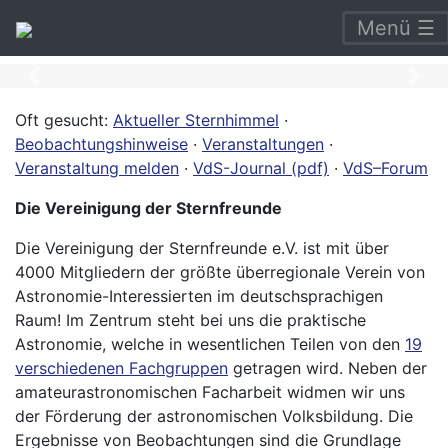
astronomie.de
Menü ☰
Previous
Nex
Oft gesucht:
Aktueller Sternhimmel
·
Beobachtungshinweise
·
Veranstaltungen
·
Veranstaltung melden
·
VdS-Journal (pdf)
·
VdS–Forum
Die Vereinigung der Sternfreunde
Die Vereinigung der Sternfreunde e.V. ist mit über
4000 Mitgliedern der größte überregionale Verein von
Astronomie-Interessierten im deutschsprachigen
Raum! Im Zentrum steht bei uns die praktische
Astronomie, welche in wesentlichen Teilen von den
19
verschiedenen Fachgruppen
getragen wird. Neben der
amateurastronomischen Facharbeit widmen wir uns
der Förderung der astronomischen Volksbildung. Die
Ergebnisse von Beobachtungen sind die Grundlage