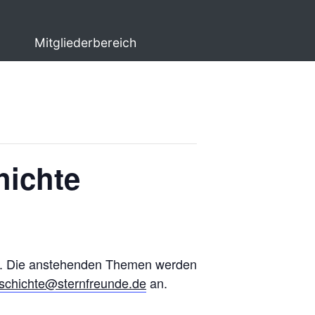
Mitgliederbereich
hichte
ms. Die anstehenden Themen werden
eschichte@sternfreunde.de
an.