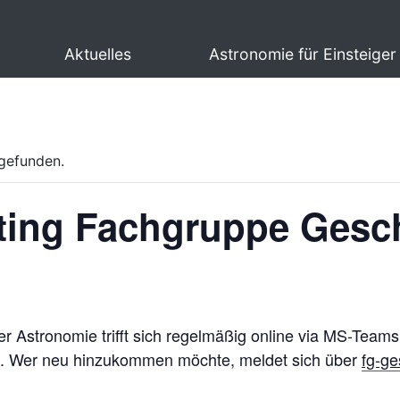
Aktuelles
Astronomie für Einsteiger
tgefunden.
eting Fachgruppe Gesc
r Astronomie trifft sich regelmäßig online via MS-Tea
 Wer neu hinzukommen möchte, meldet sich über
fg-g