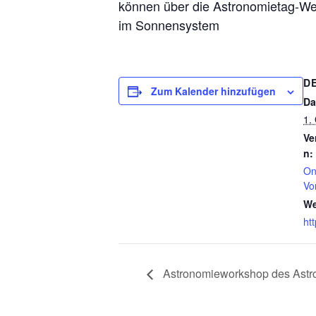
können über die Astronomietag-We
im Sonnensystem
D
Zum Kalender hinzufügen
Da
1.
Ve
n:
On
Vo
We
ht
Astronomieworkshop des Astr