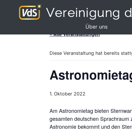
Über uns
« Alle Veranstaltungen
Diese Veranstaltung hat bereits stat
Astronomieta
1. Oktober 2022
Am Astronomietag bieten Sternwart
gesamten deutschen Sprachraum zahl
Astronomie bekommt und den Sternh