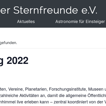
Aktuelles
Astronomie für Einsteiger
tgefunden.
g 2022
en, Vereine, Planetarien, Forschungsinstitute, Museen
reiche Aktivitäten an, damit die allgemeine Öffentlichke
immel live erleben kann – zentral koordiniert von der 