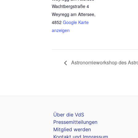
Wachtbergstraße 4
Weyregg am Attersee
,
4852
Google Karte
anzeigen
Astronomieworkshop des Astr
Über die VdS
Pressemitteilungen
Mitglied werden
Kontakt und Impressum