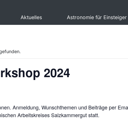
Aktuelles
Astronomie für Einsteiger
tgefunden.
orkshop 2024
onen. Anmeldung, Wunschthemen und Beiträge per Email
schen Arbeitskreises Salzkammergut statt.