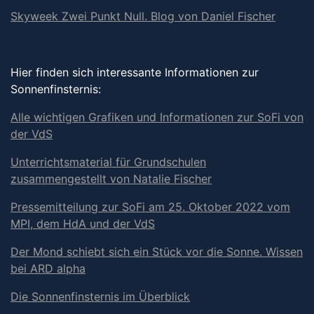
Skyweek Zwei Punkt Null. Blog von Daniel Fischer
Hier finden sich interessante Informationen zur
Sonnenfinsternis:
Alle wichtigen Grafiken und Informationen zur SoFi von
der VdS
Unterrichtsmaterial für Grundschulen
zusammengestellt von Natalie Fischer
Pressemitteilung zur SoFi am 25. Oktober 2022 vom
MPI, dem HdA und der VdS
Der Mond schiebt sich ein Stück vor die Sonne. Wissen
bei ARD alpha
Die Sonnenfinsternis im Überblick