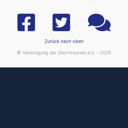
Zurück nach oben
© Vereinigung der Sternfreunde e.V. - 2026