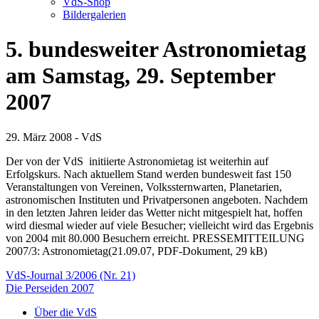
VdS-Shop
Bildergalerien
5. bundesweiter Astronomietag
am Samstag, 29. September
2007
29. März 2008 - VdS
Der von der VdS initiierte Astronomietag ist weiterhin auf
Erfolgskurs. Nach aktuellem Stand werden bundesweit fast 150
Veranstaltungen von Vereinen, Volkssternwarten, Planetarien,
astronomischen Instituten und Privatpersonen angeboten. Nachdem
in den letzten Jahren leider das Wetter nicht mitgespielt hat, hoffen
wird diesmal wieder auf viele Besucher; vielleicht wird das Ergebnis
von 2004 mit 80.000 Besuchern erreicht.
PRESSEMITTEILUNG
2007/3: Astronomietag(21.09.07, PDF-Dokument, 29 kB)
Beitragsnavigation
VdS-Journal 3/2006 (Nr. 21)
Die Perseiden 2007
Über die VdS