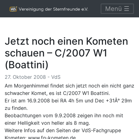
Menü ☰
Jetzt noch einen Kometen
schauen – C/2007 W1
(Boattini)
27. Oktober 2008 - VdS
Am Morgenhimmel findet sich jetzt noch ein nicht ganz
schwacher Komet, es ist C/2007 W1 Boattini.
Er ist am 16.9.2008 bei RA 4h 5m und Dec +31Â° 29m
zu finden.
Beobachtungen vom 9.9.2008 zeigen ihn noch mit
einer Helligkeit von heller als 8 mag.
Weitere Infos auf den Seiten der VdS-Fachgruppe
Kometen:
www.fg-kometen.de