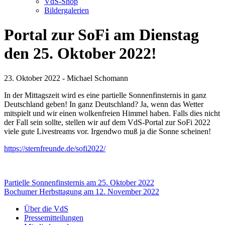
VdS-Shop
Bildergalerien
Portal zur SoFi am Dienstag
den 25. Oktober 2022!
23. Oktober 2022 - Michael Schomann
In der Mittagszeit wird es eine partielle Sonnenfinsternis in ganz
Deutschland geben! In ganz Deutschland? Ja, wenn das Wetter
mitspielt und wir einen wolkenfreien Himmel haben. Falls dies nicht
der Fall sein sollte, stellen wir auf dem VdS-Portal zur SoFi 2022
viele gute Livestreams vor. Irgendwo muß ja die Sonne scheinen!
https://sternfreunde.de/sofi2022/
Beitragsnavigation
Partielle Sonnenfinsternis am 25. Oktober 2022
Bochumer Herbsttagung am 12. November 2022
Über die VdS
Pressemitteilungen