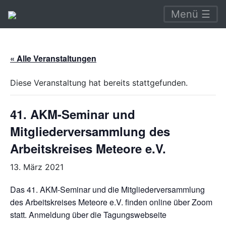
Menü ☰
« Alle Veranstaltungen
Diese Veranstaltung hat bereits stattgefunden.
41. AKM-Seminar und
Mitgliederversammlung des
Arbeitskreises Meteore e.V.
13. März 2021
Das 41. AKM-Seminar und die Mitgliederversammlung
des Arbeitskreises Meteore e.V. finden online über Zoom
statt. Anmeldung über die Tagungswebseite