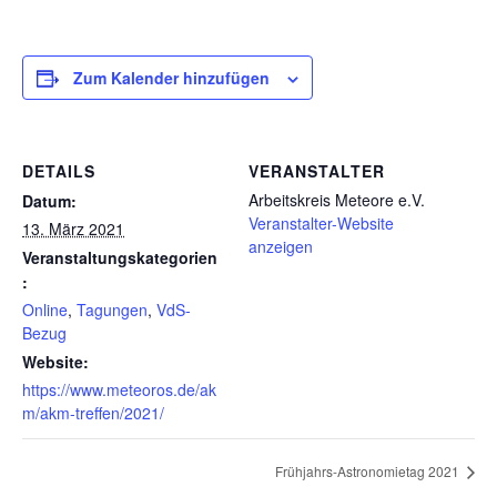
Zum Kalender hinzufügen
DETAILS
VERANSTALTER
Arbeitskreis Meteore e.V.
Datum:
Veranstalter-Website
13. März 2021
anzeigen
Veranstaltungskategorien
:
Online
,
Tagungen
,
VdS-
Bezug
Website:
https://www.meteoros.de/ak
m/akm-treffen/2021/
Frühjahrs-Astronomietag 2021