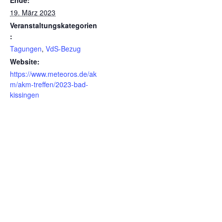
Ende:
19. März 2023
Veranstaltungskategorien
:
Tagungen
,
VdS-Bezug
Website:
https://www.meteoros.de/ak
m/akm-treffen/2023-bad-
kissingen