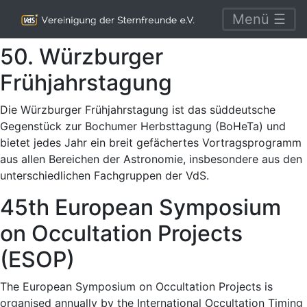
Menü ☰
50. Würzburger
Frühjahrstagung
Die Würzburger Frühjahrstagung ist das süddeutsche
Gegenstück zur Bochumer Herbsttagung (BoHeTa) und
bietet jedes Jahr ein breit gefächertes Vortragsprogramm
aus allen Bereichen der Astronomie, insbesondere aus den
unterschiedlichen Fachgruppen der VdS.
45th European Symposium
on Occultation Projects
(ESOP)
The European Symposium on Occultation Projects is
organised annually by the International Occultation Timing