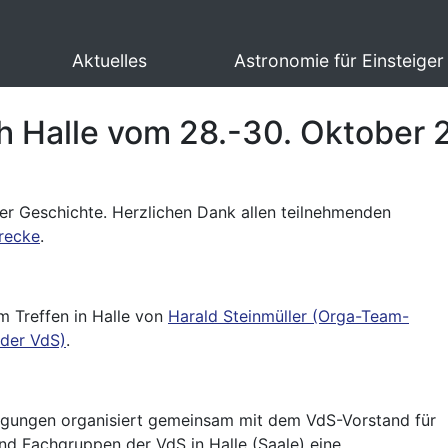
Aktuelles
Astronomie für Einsteiger
h Halle vom 28.-30. Oktober
er Geschichte. Herzlichen Dank allen teilnehmenden
trecke
.
m Treffen in Halle von
Harald Steinmüller (Orga-Team-
 der VdS)
.
gungen organisiert gemeinsam mit dem VdS-Vorstand für
und Fachgruppen der VdS in Halle (Saale) eine